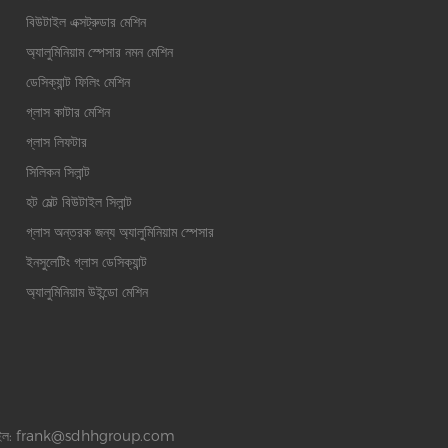
বিউটাইল এক্সট্রুডার মেশিন
অ্যালুমিনিয়াম স্পেসার নমন মেশিন
ডেসিক্যান্ট ফিলিং মেশিন
গ্লাস কাটার মেশিন
গ্লাস লিফটার
সিলিকন সিলান্ট
হট মেল্ট বিউটাইল সিলান্ট
গ্লাস অন্তরক জন্য অ্যালুমিনিয়াম স্পেসার
ইনসুলেটিং গ্লাস ডেসিক্যান্ট
অ্যালুমিনিয়াম উইন্ডো মেশিন
ইল:
frank@sdhhgroup.com