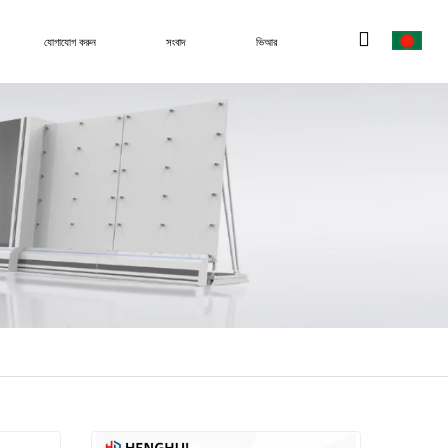
যোগাযোগ করুন
সংবাদ
ভিআর