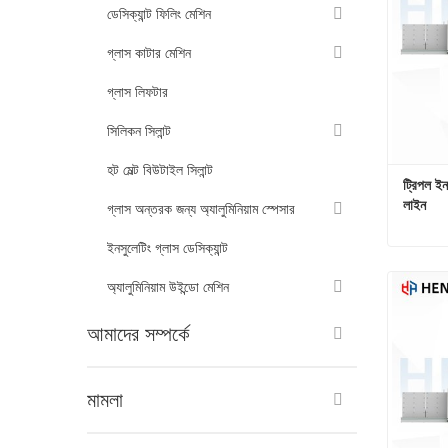
ডেসিক্যান্ট ফিলিং মেশিন
গ্লাস কাটার মেশিন
গ্লাস লিফটার
সিলিকন সিলান্ট
হট মেল্ট বিউটাইল সিলান্ট
ট্রিপল ইন
লাইন
গ্লাস অন্তরক জন্য অ্যালুমিনিয়াম স্পেসার
ইনসুলেটিং গ্লাস ডেসিক্যান্ট
অ্যালুমিনিয়াম উইন্ডো মেশিন
এখনই য
আমাদের সম্পর্কে
মামলা