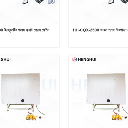
ইনসুলেটিং গ্লাস ফ্ল্যাট প্রেস মেশিন
HH-CQX-2500 ডাবল গ্লাস উৎপাদন 
ইনসুলেটিং গ্লাস ফ্ল্যাট প্রেস মেশিন
HH-CQX-2500 ডাবল গ্লাস উৎপা
োগাযোগ করুন
এখনই যোগাযোগ করুন