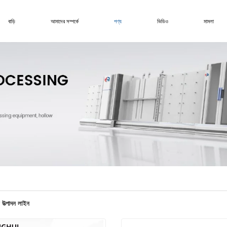
বাড়ি
আমাদের সম্পর্কে
পণ্য
ভিডিও
মামলা
 উত্পাদন লাইন