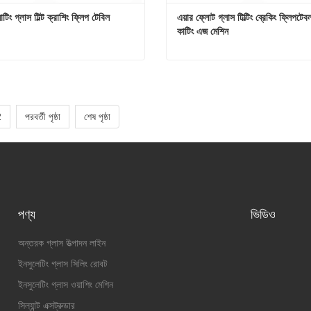
োটিং গ্লাস টিল্ট ক্রাশিং ফ্লিপ টেবিল
এয়ার ফ্লোট গ্লাস টিল্টিং ব্রেকিং ফ্লিপটেবল 
কাটিং এজ মেশিন
োটিং গ্লাস টিল্ট ক্রাশিং ফ্লিপ টেবিল
োগাযোগ করুন
এখনই যোগাযোগ করুন
2
পরবর্তী পৃষ্ঠা
শেষ পৃষ্ঠা
পণ্য
ভিডিও
অন্তরক গ্লাস উত্পাদন লাইন
ইনসুলেটিং গ্লাস সিলিং রোবট
ইনসুলেটিং গ্লাস ওয়াশিং মেশিন
সিল্যান্ট এক্সট্রুডার