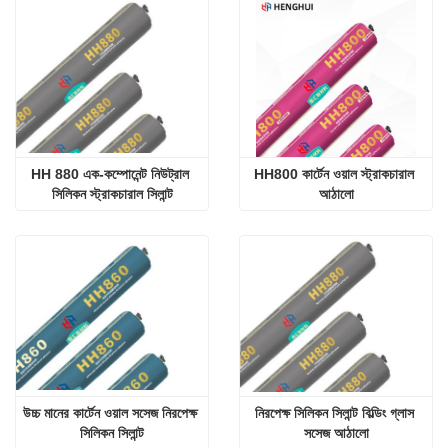
HH 880 এক-কম্পোনেন্ট নিউট্রাল 
HH800 কার্টেন ওয়াল স্ট্রাকচারাল 
সিলিকন স্ট্রাকচারাল সিলান্ট
আঠালো
উচ্চ মানের কার্টেন ওয়াল সসেজ নিরপেক্ষ 
নিরপেক্ষ সিলিকন সিলান্ট বিল্ডিং গ্লাস 
সিলিকন সিলান্ট
সসেজ আঠালো