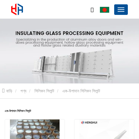
বাড়ি
পণ্য
সিলিকন সিলান্ট
এক-উপাদান সিলিকন সিলান্ট
এক-উপাদান সিলিকন সিলান্ট