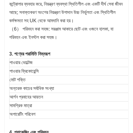
কন্ট্রোলার ব্যবহার করে, নিয়ন্ত্রণ ব্যবস্থা স্থিতিশীল এবং একটি দীর্ঘ সেবা জীবন
আছে; সনাক্তকরণ অংশের নিয়ন্ত্রণ উপাদান উচ্চ নির্ভুলতা এবং স্থিতিশীল
কর্মক্ষমতা সহ UK থেকে আমদানি করা হয়।
（6） পরিবহন করা সহজ: সরঞ্জাম আকারে ছোট এবং ওজনে হালকা, যা
পরিবহন এবং ইনস্টল করা সহজ।
3. পণ্যের পরামিতি নিম্নরূপ
পাওয়ার ভোল্টেজ
পাওয়ার ফ্রিকোয়েন্সি
মোট শক্তি
অন্তরক কাচের সর্বাধিক সংখ্যা
আর্গন প্রবাহের আয়তন
সামগ্রিক মাত্রা
অপারেটিং পরিবেশ
4. প্যাকেজিং এবং পরিবহন