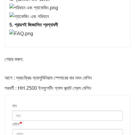
5. প্রায়শই জিজ্ঞাসিত প্রশ্নাবলী
শেয়ার করুন:
আগে : স্বয়ংক্রিয় অ্যালুমিনিয়াম স্পেসারের বার নমন মেশিন
পরবর্তী : HH 2500 ইনসুলেটিং গ্লাস ফ্ল্যাট প্রেস মেশিন
নাম
মেইল