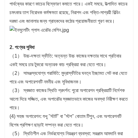
পার্থক্যের কারণে কাচের বিস্ফোরণ কমাতে পারে। একই সময়ে, উত্পাদিত কাচের
চমৎকার তাপ নিরোধক কর্মক্ষমতা রয়েছে, নিরাপদ এবং শক্তি-সাশ্রয়ী বিল্ডিং
দরজা এবং জানালার জন্য গ্রাহকদের কঠোর প্রয়োজনীয়তা পূরণ করে।
2. পণ্যের সুবিধা
（1） উচ্চ-দক্ষতা স্ফীতি: অত্যন্ত উচ্চ কাজের দক্ষতার সাথে প্রতিবার
একই সময়ে চার টুকরো অন্তরক কাচ প্রক্রিয়া করা যেতে পারে।
（2） সামঞ্জস্যযোগ্য পরামিতি: মুদ্রাস্ফীতির ঘনত্ব ইচ্ছামত সেট করা যেতে
পারে এবং অপারেশনটি নমনীয় এবং সুবিধাজনক।
（3） স্বজ্ঞাত কাজের স্থিতি প্রদর্শন: পুরো অপারেশন প্রক্রিয়াটি নির্দেশক
আলো দিয়ে সজ্জিত, এবং অপারেটর স্বজ্ঞাতভাবে কাজের অবস্থা নিরীক্ষণ করতে
পারে।
(4) সহজ অপারেশন: শুধু "স্টার্ট" বা "স্টপ" বোতাম টিপুন, এবং অপারেশনটি
বিশেষ প্রশিক্ষণ ছাড়াই সম্পন্ন করা যেতে পারে।
（5） স্থিতিশীল এবং নির্ভরযোগ্য নিয়ন্ত্রণ ব্যবস্থা: সরঞ্জাম আমদানি করা