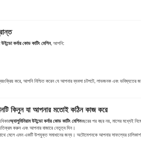
রান্ত
াম উইন্ডো কর্নার কোড কাটিং মেশিন
, আপনি:
ি স্বয়ংক্রিয় করে, আপনি নিশ্চিত করেন যে আপনার ব্যবসা চটপটে, লাভজনক এবং ভবিষ্যতের জ
মেশিনটি কিনুন যা আপনার মতোই কঠিন কাজ করে
অধিকার
অ্যালুমিনিয়াম উইন্ডো কর্নার কোড কাটিং মেশিন
বছরের পর বছর নয়, মাসের মধ্যেই নি
তিক্রম করুন এবং আপনার বাজারে নেতৃত্ব দিন।
সাথে মেলে এমন একটি উপযুক্ত সমাধানের জন্য। অটোমেশনকে আপনার সাফল্যের চালিকাশ