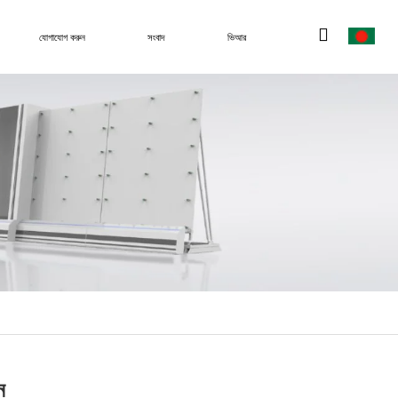
যোগাযোগ করুন
সংবাদ
ভিআর
ন