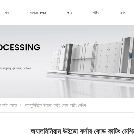
বাড়ি
আমাদের সম্পর্কে
পণ্য
ভিডিও
মামলা
ী কাটা করাত
অ্যালুমিনিয়াম উইন্ডো কর্নার কোড কাটিং মেশিন
অ্যালুমিনিয়াম উইন্ডো কর্নার কোড কাটিং মেশি