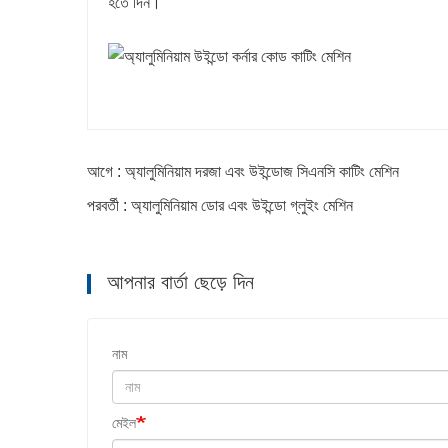
হতে দিন।
আগে : অ্যালুমিনিয়াম দরজা এবং উইন্ডোজ সিএনসি কাটিং মেশিন
পরবর্তী : অ্যালুমিনিয়াম ডোর এবং উইন্ডো গ্লুইং মেশিন
আপনার বার্তা ছেড়ে দিন
নাম
মেইল