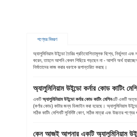
পণ্যের বিবরণ
অ্যালুমিনিয়াম উইন্ডো তৈরির প্রতিযোগিতামূলক বিশ্বে, নির্ভুলতা এ
করেন, তাহলে আপনি কেবল পিছিয়ে পড়ছেন না - আপনি অর্থ হারাচ্ছে
নির্মাতাদের কাজ করার ধরণকে রূপান্তরিত করছে।
অ্যালুমিনিয়াম উইন্ডো কর্নার কোড কাটিং মে
একটি
অ্যালুমিনিয়াম উইন্ডো কর্নার কোড কাটিং মেশিন
এটি একটি অত্যন্
(কর্ণার কোড) কাটার জন্য ডিজাইন করা হয়েছে। অ্যালুমিনিয়াম উইন্ড
সঠিক কাটিং মেশিনটি সুনির্দিষ্ট কোণ, সঠিক মাত্রা এবং উচ্চতর পণ্যের 
কেন আজই আপনার একটি অ্যালুমিনিয়াম উইন্