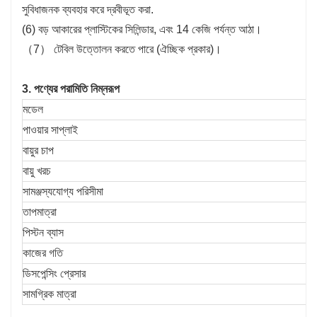
সুবিধাজনক ব্যবহার করে দ্রবীভূত করা.
(6) বড় আকারের প্লাস্টিকের সিলিন্ডার, এবং 14 কেজি পর্যন্ত আঠা।
（7） টেবিল উত্তোলন করতে পারে (ঐচ্ছিক প্রকার)।
3. পণ্যের পরামিতি নিম্নরূপ
মডেল
পাওয়ার সাপ্লাই
বায়ুর চাপ
বায়ু খরচ
সামঞ্জস্যযোগ্য পরিসীমা
তাপমাত্রা
পিস্টন ব্যাস
কাজের গতি
ডিসপেন্সিং প্রেসার
সামগ্রিক মাত্রা