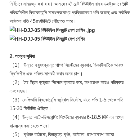
নির্বিচারে সামঞ্জস্য করা যায়। আমাদের হট মেল্ট বিউটাইল রাবার এক্সট্রুডারে 5টি
পরিবর্তনশীল ফ্রিকোয়েন্সি সামঞ্জস্যযোগ্য প্রক্রিয়াকরণ গতি রয়েছে এবং সর্বাধিক
আঠালো গতি 45m/মিনিটে পৌঁছাতে পারে।
2. পণ্যের সুবিধা
（1） উন্নত বায়ুসংক্রান্ত পাম্প সিস্টেমের ব্যবহার, ডিভাইসটিকে আরও
স্থিতিশীল এবং শক্তি-সাশ্রয়ী করার জন্য চাপ।
（2） টাচ স্ক্রিন কন্ট্রোল সিস্টেম ব্যবহার করে, অপারেশন আরও পরিষ্কার
এবং সহজ।
（3）ডেলিভারি ফ্রিকোয়েন্সি কন্ট্রোল সিস্টেম, যাতে গতি 1-5 থেকে গতি
15-30 মি/মিনিট ঐচ্ছিক।
（4）উন্নত অটো-ডিসপেন্সিং সিস্টেমের ব্যবহার 6-18.5 মিমি এর মধ্যে
সামঞ্জস্য করা যেতে পারে।
（5） ঘূর্ণমান কাঠামো, বিনামূল্যে ঘূর্ণন, আঠালো, রক্ষণাবেক্ষণ আরো