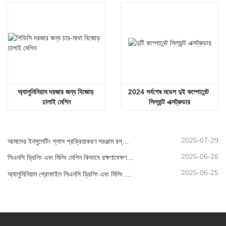
অ্যালুমিনিয়াম দরজার জন্য বিজোড় 
2024 সর্বশেষ মডেল দুই কম্পোনেন্ট 
ঢালাই মেশিন
সিল্যান্ট এক্সট্রুডার
2025-07-29
আমাদের ইনসুলেটিং গ্লাস প্রক্রিয়াকরণ সরঞ্জাম রপ্তানি নতুন উচ্চতায় পৌঁছেছে, যা বিশ্বব্যাপী সবুজ ভবনের উন্নয়নে অবদান রাখছে।
2025-06-26
সিএনসি ড্রিলিং এবং মিলিং মেশিন কিভাবে রক্ষণাবেক্ষণ করবেন?
2025-06-25
অ্যালুমিনিয়াম প্রোফাইল সিএনসি ড্রিলিং এবং মিলিং মেশিন সংযুক্ত আরব আমিরাতে পাঠানো হয়েছে