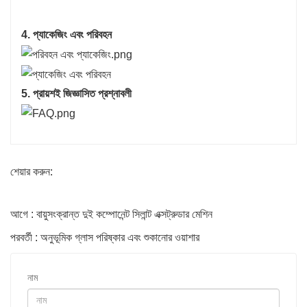
4. প্যাকেজিং এবং পরিবহন
5. প্রায়শই জিজ্ঞাসিত প্রশ্নাবলী
শেয়ার করুন:
আগে : বায়ুসংক্রান্ত দুই কম্পোনেন্ট সিলান্ট এক্সট্রুডার মেশিন
পরবর্তী : অনুভূমিক গ্লাস পরিষ্কার এবং শুকানোর ওয়াশার
নাম